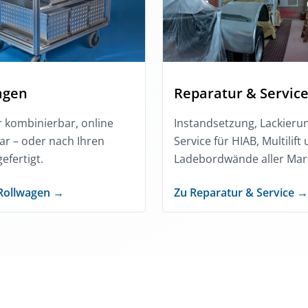
agen
Reparatur & Servic
 kombinierbar, online
Instandsetzung, Lackieru
ar – oder nach Ihren
Service für HIAB, Multilift
efertigt.
Ladebordwände aller Mar
Rollwagen →
Zu Reparatur & Service →