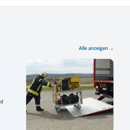
Alle anzeigen →
ld