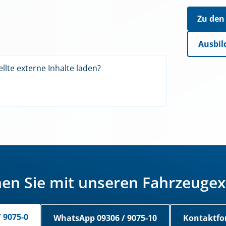
Zu den
Ausbil
llte externe Inhalte laden?
en Sie mit unseren Fahrzeuge
/ 9075-0
WhatsApp 09306 / 9075-10
Kontaktfo