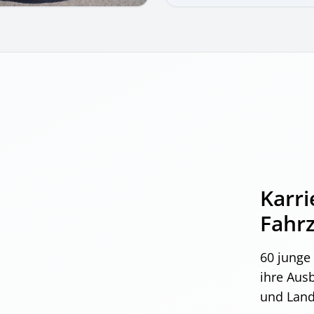
Karri
Fahr
60 junge
ihre Aus
und Lande