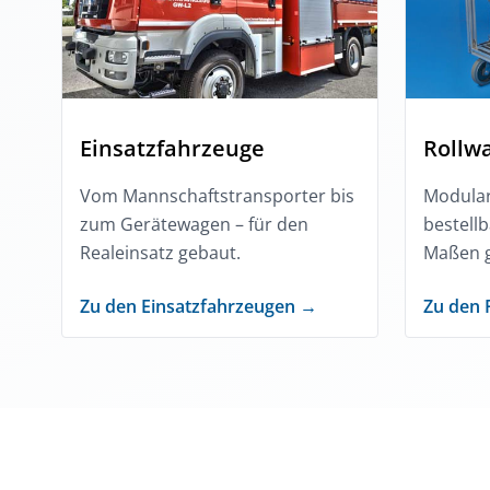
Einsatzfahrzeuge
Rollw
Vom Mannschaftstransporter bis
Modular
zum Gerätewagen – für den
bestellb
Realeinsatz gebaut.
Maßen g
Zu den Einsatzfahrzeugen →
Zu den 