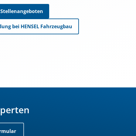
 Stellenangeboten
dung bei HENSEL Fahrzeugbau
xperten
rmular