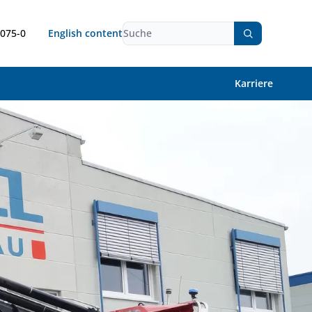
9075-0
English content
Karriere