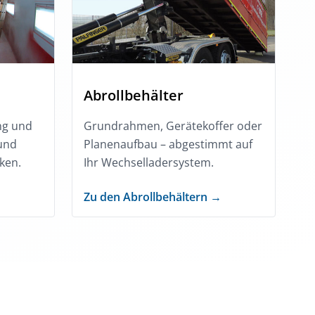
e
Abrollbehälter
ng und
Grundrahmen, Gerätekoffer oder
 und
Planenaufbau – abgestimmt auf
ken.
Ihr Wechselladersystem.
Zu den Abrollbehältern →