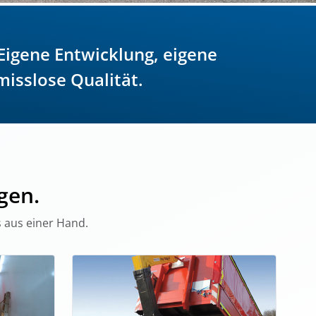
igene Entwicklung, eigene
isslose Qualität.
gen.
 aus einer Hand.