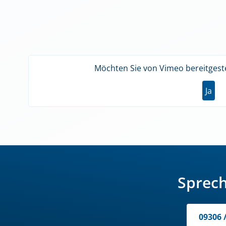
Möchten Sie von
Vimeo
bereitgeste
Ja
Sprech
09306 