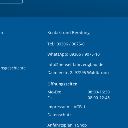
en
Kontakt und Beratung
Tel.:
09306 / 9075-0
WhatsApp:
09306 / 9075-10
info@hensel-fahrzeugbau.de
nsgeschichte
Daimlerstr. 2, 97295 Waldbrunn
Öffnungszeiten
Mo-Do:
08:00-16:30
Fr:
08:00-12:45
Impressum
I
AGB
I
Datenschutz
Anfahrtsplan
I
Shop