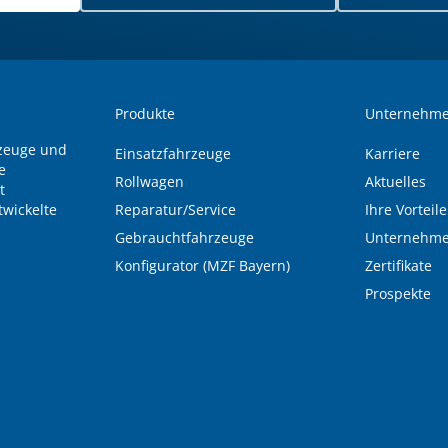
Produkte
Unternehm
rzeuge und
Einsatzfahrzeuge
Karriere
e
Rollwagen
Aktuelles
t
wickelte
Reparatur/Service
Ihre Vorteile
Gebrauchtfahrzeuge
Unternehme
Konfigurator (MZF Bayern)
Zertifikate
Prospekte