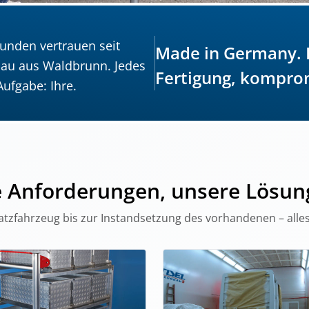
unden vertrauen seit
Made in Germany. E
bau aus Waldbrunn. Jedes
Fertigung, komprom
ufgabe: Ihre.
e Anforderungen, unsere Lösun
tzfahrzeug bis zur Instandsetzung des vorhandenen – alles