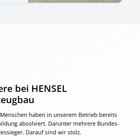
ere bei HENSEL
zeugbau
 Menschen haben in unserem Betrieb bereits
bildung absolviert. Darunter mehrere Bundes-
ssieger. Darauf sind wir stolz.