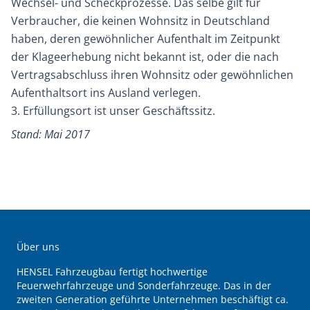
Wechsel- und Scheckprozesse. Das selbe gilt für
Verbraucher, die keinen Wohnsitz in Deutschland
haben, deren gewöhnlicher Aufenthalt im Zeitpunkt
der Klageerhebung nicht bekannt ist, oder die nach
Vertragsabschluss ihren Wohnsitz oder gewöhnlichen
Aufenthaltsort ins Ausland verlegen.
3. Erfüllungsort ist unser Geschäftssitz.
Stand: Mai 2017
Über uns
HENSEL Fahrzeugbau fertigt hochwertige
Feuerwehrfahrzeuge und Sonderfahrzeuge. Das in der
zweiten Generation geführte Unternehmen beschäftigt ca.