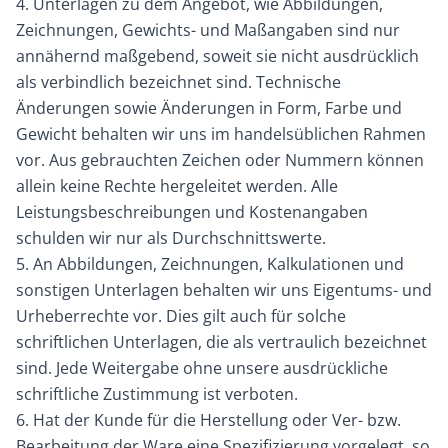
4. Unterlagen zu dem Angebot, wie Abbildungen,
Zeichnungen, Gewichts- und Maßangaben sind nur
annähernd maßgebend, soweit sie nicht ausdrücklich
als verbindlich bezeichnet sind. Technische
Änderungen sowie Änderungen in Form, Farbe und
Gewicht behalten wir uns im handelsüblichen Rahmen
vor. Aus gebrauchten Zeichen oder Nummern können
allein keine Rechte hergeleitet werden. Alle
Leistungsbeschreibungen und Kostenangaben
schulden wir nur als Durchschnittswerte.
5. An Abbildungen, Zeichnungen, Kalkulationen und
sonstigen Unterlagen behalten wir uns Eigentums- und
Urheberrechte vor. Dies gilt auch für solche
schriftlichen Unterlagen, die als vertraulich bezeichnet
sind. Jede Weitergabe ohne unsere ausdrückliche
schriftliche Zustimmung ist verboten.
6. Hat der Kunde für die Herstellung oder Ver- bzw.
Bearbeitung der Ware eine Spezifizierung vorgelegt, so