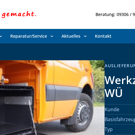
Beratung: 09306 / 
Reparatur/Service
Aktuelles
Kontakt
AUSLIEFERUN
Werkz
WÜ
Kunde
Basisfahrzeu
Typ