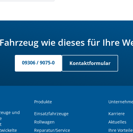
 Fahrzeug wie dieses für Ihre W
09306 / 9075-0
Kontaktformular
Produkte
Unternehm
rzeuge und
Einsatzfahrzeuge
Karriere
e
Rollwagen
Aktuelles
t
wickelte
Reparatur/Service
Ihre Vorteile