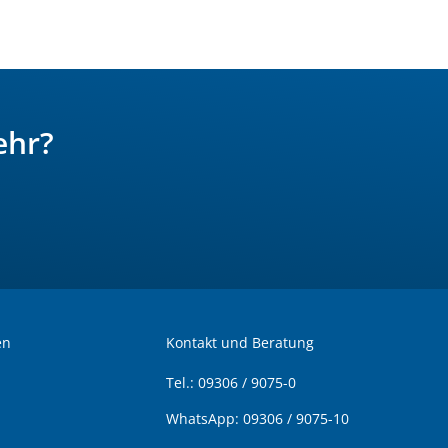
ehr?
en
Kontakt und Beratung
Tel.:
09306 / 9075-0
WhatsApp:
09306 / 9075-10