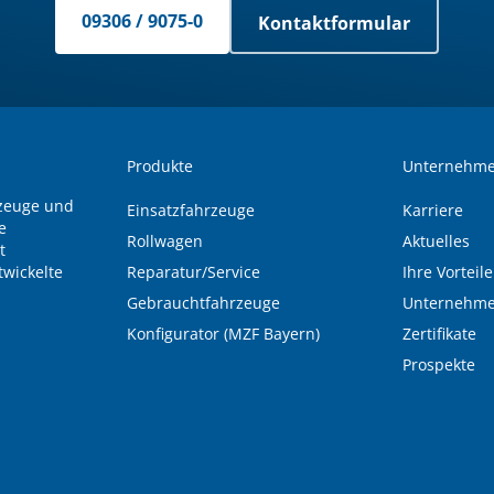
09306 / 9075-0
Kontaktformular
Produkte
Unternehm
rzeuge und
Einsatzfahrzeuge
Karriere
e
Rollwagen
Aktuelles
t
wickelte
Reparatur/Service
Ihre Vorteile
Gebrauchtfahrzeuge
Unternehme
Konfigurator (MZF Bayern)
Zertifikate
Prospekte