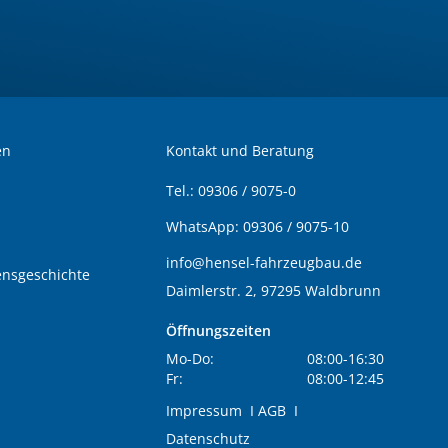
en
Kontakt und Beratung
Tel.:
09306 / 9075-0
WhatsApp:
09306 / 9075-10
info@hensel-fahrzeugbau.de
nsgeschichte
Daimlerstr. 2, 97295 Waldbrunn
Öffnungszeiten
Mo-Do:
08:00-16:30
Fr:
08:00-12:45
Impressum
I
AGB
I
Datenschutz