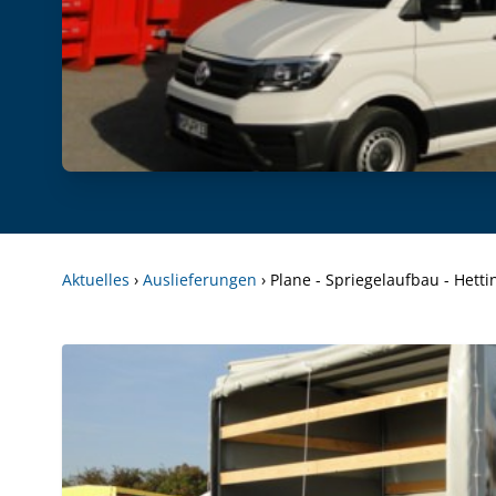
Aktuelles
›
Auslieferungen
›
Plane - Spriegelaufbau - Het