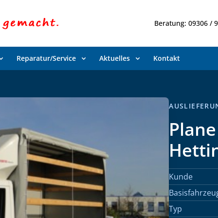
Beratung: 09306 / 
Reparatur/Service
Aktuelles
Kontakt
AUSLIEFERUN
Plane
Hetti
Kunde
Basisfahrzeu
Typ