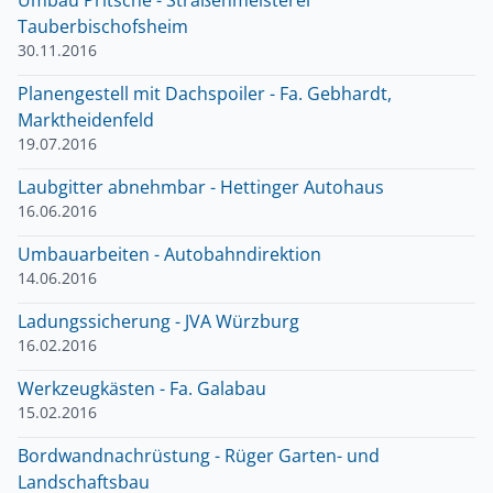
Umbau Pritsche - Straßenmeisterei
Tauberbischofsheim
30.11.2016
Planengestell mit Dachspoiler - Fa. Gebhardt,
Marktheidenfeld
19.07.2016
Laubgitter abnehmbar - Hettinger Autohaus
16.06.2016
Umbauarbeiten - Autobahndirektion
14.06.2016
Ladungssicherung - JVA Würzburg
16.02.2016
Werkzeugkästen - Fa. Galabau
15.02.2016
Bordwandnachrüstung - Rüger Garten- und
Landschaftsbau